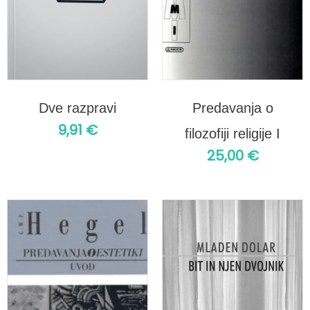
Dve razpravi
Predavanja o
9,91
€
filozofiji religije I
25,00
€