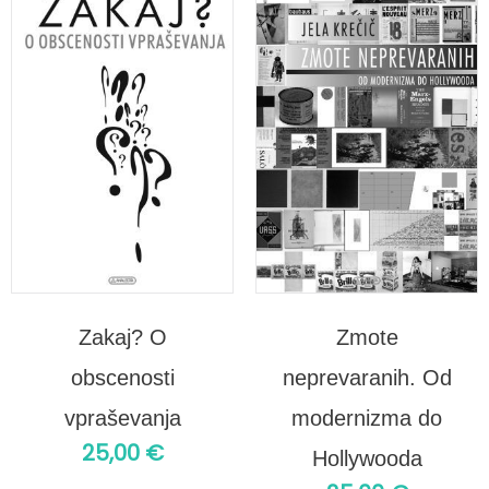
Zakaj? O
Zmote
obscenosti
neprevaranih. Od
vpraševanja
modernizma do
25,00
€
Hollywooda