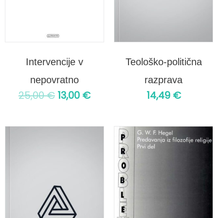
Intervencije v
Teološko-politična
nepovratno
razprava
25,00
€
13,00
€
14,49
€