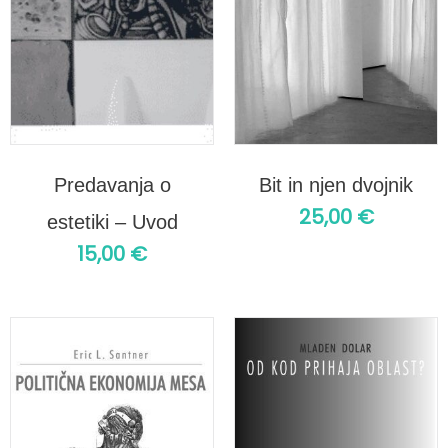
Predavanja o
Bit in njen dvojnik
25,00
€
estetiki – Uvod
15,00
€