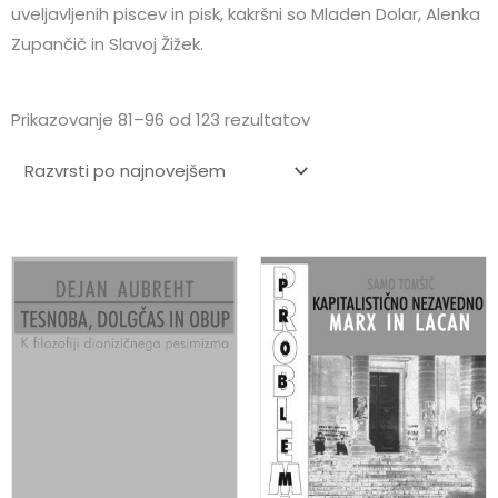
uveljavljenih piscev in pisk, kakršni so Mladen Dolar, Alenka
Zupančič in Slavoj Žižek.
Razvrščeno
Prikazovanje 81–96 od 123 rezultatov
po
datumu