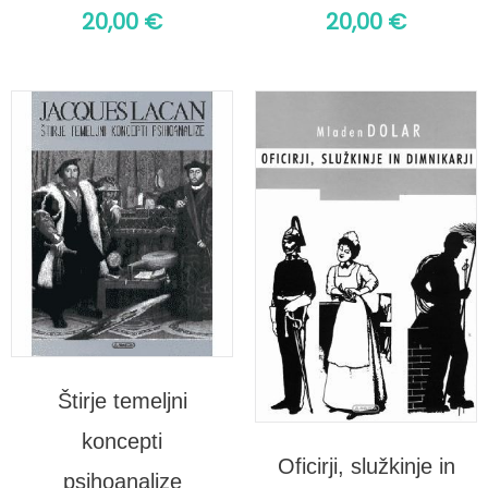
20,00
€
20,00
€
Štirje temeljni
koncepti
Oficirji, služkinje in
psihoanalize