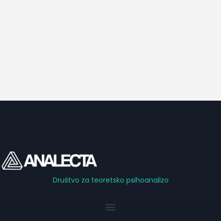
Društvo za teoretsko psihoanalizo