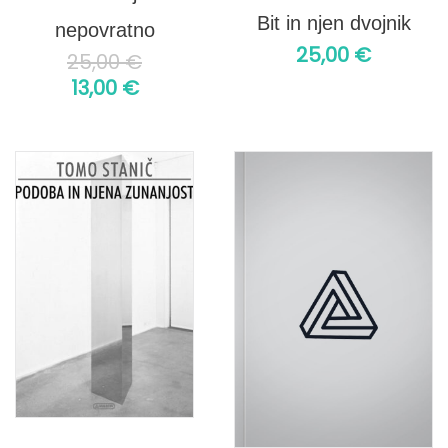
Bit in njen dvojnik
nepovratno
25,00
€
25,00
€
13,00
€