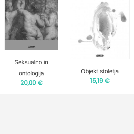
Seksualno in
Objekt stoletja
ontologija
15,19
€
20,00
€