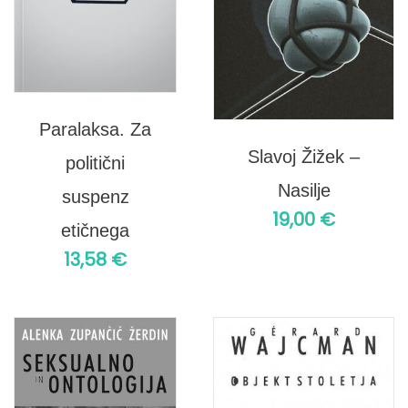
Paralaksa. Za
Slavoj Žižek –
politični
Nasilje
suspenz
19,00
€
etičnega
13,58
€