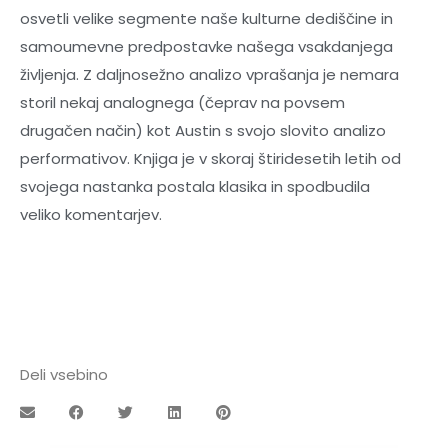
osvetli velike segmente naše kulturne dediščine in
samoumevne predpostavke našega vsakdanjega
življenja. Z daljnosežno analizo vprašanja je nemara
storil nekaj analognega (čeprav na povsem
drugačen način) kot Austin s svojo slovito analizo
performativov. Knjiga je v skoraj štiridesetih letih od
svojega nastanka postala klasika in spodbudila
veliko komentarjev.
Deli vsebino