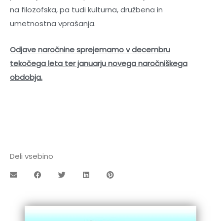
na filozofska, pa tudi kulturna, družbena in
umetnostna vprašanja.
Odjave naročnine sprejemamo v decembru
tekočega leta ter januarju novega naročniškega
obdobja.
Deli vsebino