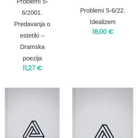
Problemi 5-
Problemi 5-6/22.
6/2001.
Idealizem
Predavanja o
18,00
€
estetiki –
Dramska
poezija
11,27
€