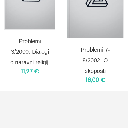
Problemi
Problemi 7-
3/2000. Dialogi
8/2002. O
o naravni religiji
11,27
€
skoposti
16,00
€