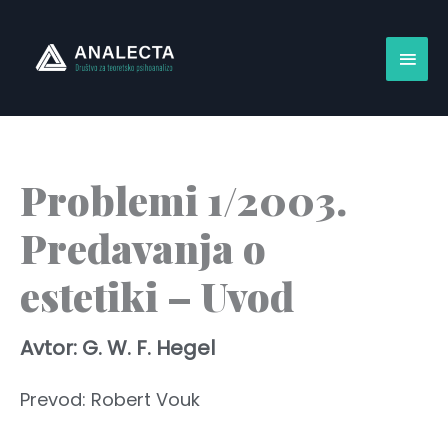
Skip
Main
to
content
Men
Problemi 1/2003.
Predavanja o
estetiki – Uvod
Avtor: G. W. F. Hegel
Prevod: Robert Vouk