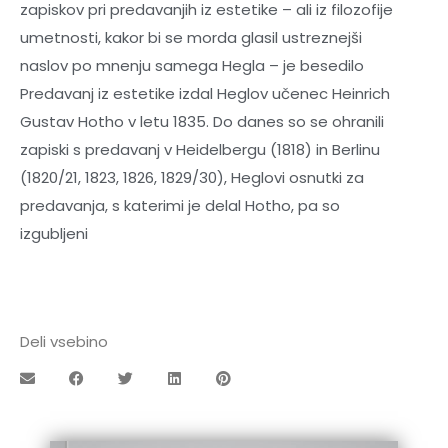
zapiskov pri predavanjih iz estetike – ali iz filozofije
umetnosti, kakor bi se morda glasil ustreznejši
naslov po mnenju samega Hegla – je besedilo
Predavanj iz estetike izdal Heglov učenec Heinrich
Gustav Hotho v letu 1835. Do danes so se ohranili
zapiski s predavanj v Heidelbergu (1818) in Berlinu
(1820/21, 1823, 1826, 1829/30), Heglovi osnutki za
predavanja, s katerimi je delal Hotho, pa so
izgubljeni
Deli vsebino