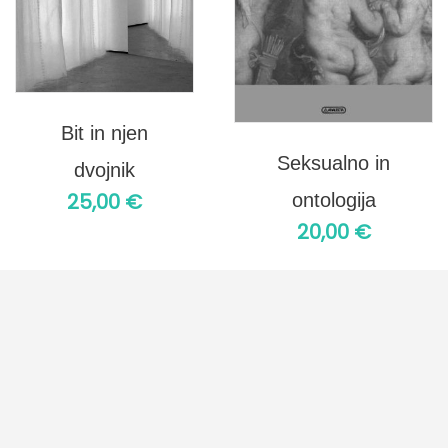
Bit in njen
Seksualno in
dvojnik
25,00
€
ontologija
20,00
€