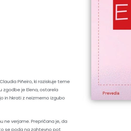
Claudia Piñeiro
, ki raziskuje teme
ču zgodbe je Elena, ostarela
o in hkrati z neizmerno izgubo
 ne verjame. Prepričana je, da
ato se poda na zahtevno pot