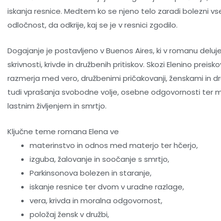
iskanja resnice. Medtem ko se njeno telo zaradi bolezni vs
odločnost, da odkrije, kaj se je v resnici zgodilo.
Dogajanje je postavljeno v Buenos Aires, ki v romanu deluje
skrivnosti, krivde in družbenih pritiskov. Skozi Elenino prei
razmerja med vero, družbenimi pričakovanji, ženskami in d
tudi vprašanja svobodne volje, osebne odgovornosti ter 
lastnim življenjem in smrtjo.
Ključne teme romana Elena ve
materinstvo in odnos med materjo ter hčerjo,
izguba, žalovanje in soočanje s smrtjo,
Parkinsonova bolezen in staranje,
iskanje resnice ter dvom v uradne razlage,
vera, krivda in moralna odgovornost,
položaj žensk v družbi,