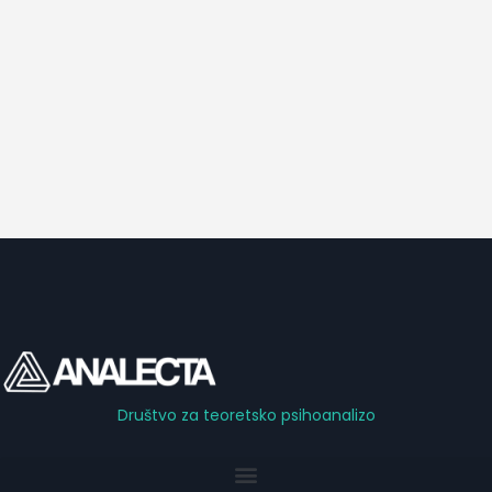
Društvo za teoretsko psihoanalizo