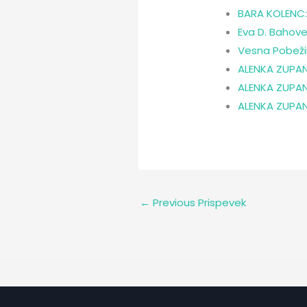
BARA KOLENC: 
Eva D. Bahove
Vesna Pobežin
ALENKA ZUPAN
ALENKA ZUPAN
ALENKA ZUPANČ
←
Previous Prispevek