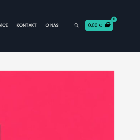
SEARCH
0,00
€
ICE
KONTAKT
O NAS