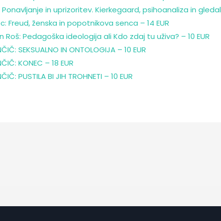
Ponavljanje in uprizoritev. Kierkegaard, psihoanaliza in gledal
c: Freud, ženska in popotnikova senca – 14 EUR
 Roš: Pedagoška ideologija ali Kdo zdaj tu uživa? – 10 EUR
ČIČ: SEKSUALNO IN ONTOLOGIJA – 10 EUR
ČIČ: KONEC – 18 EUR
IČ: PUSTILA BI JIH TROHNETI – 10 EUR